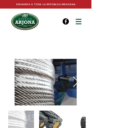
ENVIAMOS A TODA LA REPÚBLICA MEXICANA