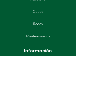
Cabos
Redes
Mantenimiento
Información
Experiencia
Contáctanos