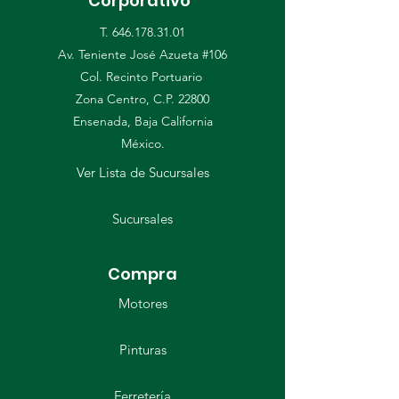
Corporativo
T.
646.178.31.01
Av. Teniente José Azueta #106
Col. Recinto Portuario
Zona Centro, C.P. 22800
Ensenada, Baja California
​México.
Ver Lista de Sucursales
Sucursales
Compra
Motores
Pinturas
Ferretería